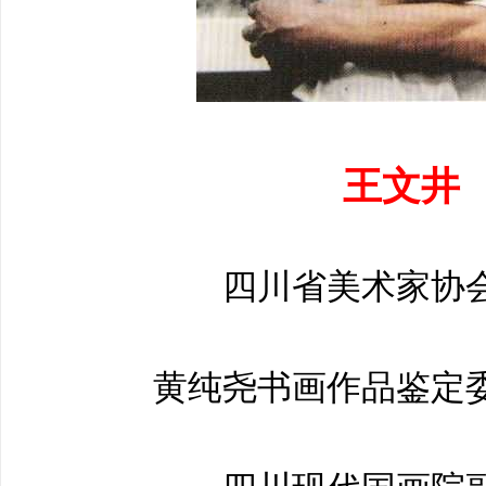
王文井
四川省美术家协
黄纯尧书画作品鉴定