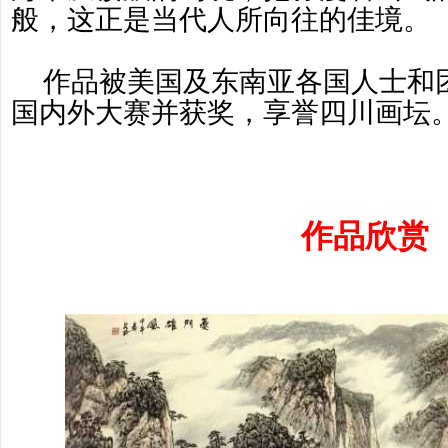
般，这正是当代人所向往的佳境。
作品被美国及东南亚各国人士和
国内外大赛并获奖，享誉四川画坛
作品欣赏