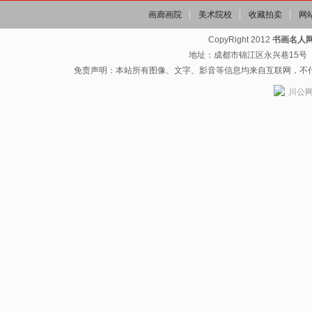
画廊画院
美术院校
收藏拍卖
网
CopyRight 2012
书画名人
地址：成都市锦江区永兴巷15号（省
免责声明：本站所有图像、文字、影音等信息均来自互联网，不
川公网安