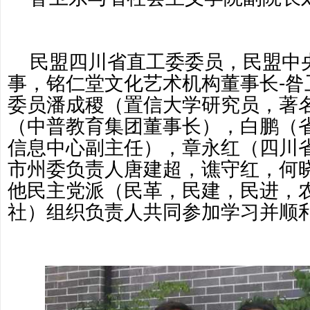
民盟四川省直工委委员，民盟中
事，铭仁堂文化艺术机构董事长-昝
委员潘成稷（置信大学研究员，著
（中普教育集团董事长），白鹏（
信息中心副主任），章永红（四川
市州委负责人唐建超，谯守红，何
他民主党派（民革，民建，民进，
社）组织负责人共同参加学习并顺