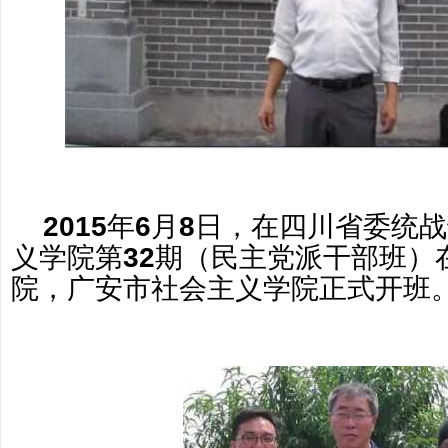
2015
年
6
月
8
日，在四川省委统战
义学院第
32
期（民主党派干部班）
院，广安市社会主义学院正式开班